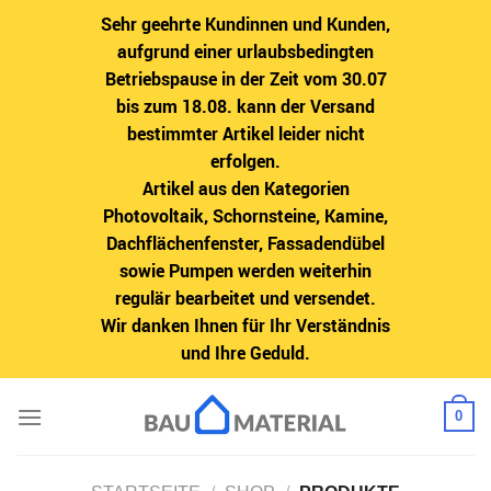
Sehr geehrte Kundinnen und Kunden,
aufgrund einer urlaubsbedingten
Betriebspause in der Zeit vom 30.07
bis zum 18.08. kann der Versand
bestimmter Artikel leider nicht
erfolgen.
Artikel aus den Kategorien
Photovoltaik, Schornsteine, Kamine,
Dachflächenfenster, Fassadendübel
sowie Pumpen werden weiterhin
regulär bearbeitet und versendet.
Wir danken Ihnen für Ihr Verständnis
und Ihre Geduld.
Zum
0
Inhalt
springen