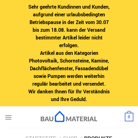
Sehr geehrte Kundinnen und Kunden,
aufgrund einer urlaubsbedingten
Betriebspause in der Zeit vom 30.07
bis zum 18.08. kann der Versand
bestimmter Artikel leider nicht
erfolgen.
Artikel aus den Kategorien
Photovoltaik, Schornsteine, Kamine,
Dachflächenfenster, Fassadendübel
sowie Pumpen werden weiterhin
regulär bearbeitet und versendet.
Wir danken Ihnen für Ihr Verständnis
und Ihre Geduld.
Zum
0
Inhalt
springen