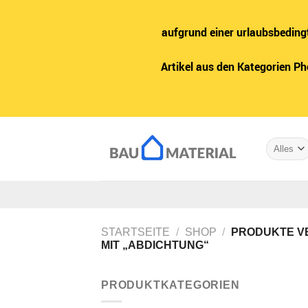
aufgrund einer urlaubsbeding
Artikel aus den Kategorien P
Zum
Inhalt
springen
STARTSEITE
/
SHOP
/
PRODUKTE V
MIT „ABDICHTUNG“
PRODUKTKATEGORIEN