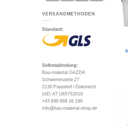
VERSANDMETHODEN
Standard:
S
Selbstabholung:
Bau-material GAZDA
Schwemmzeile 27
2130 Paasdorf / Österreich
UiD: AT U65752018
+43 699 888 16 199
info@bau-material-shop.de