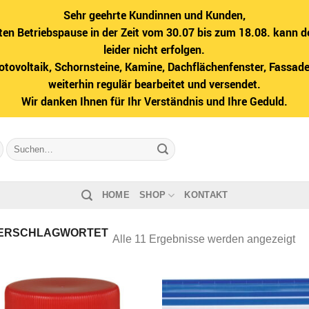
Sehr geehrte Kundinnen und Kunden,
ten Betriebspause in der Zeit vom 30.07 bis zum 18.08. kann d
leider nicht erfolgen.
hotovoltaik, Schornsteine, Kamine, Dachflächenfenster, Fass
weiterhin regulär bearbeitet und versendet.
Wir danken Ihnen für Ihr Verständnis und Ihre Geduld.
Suche
nach:
HOME
SHOP
KONTAKT
ERSCHLAGWORTET
Na
Alle 11 Ergebnisse werden angezeigt
Bel
sor