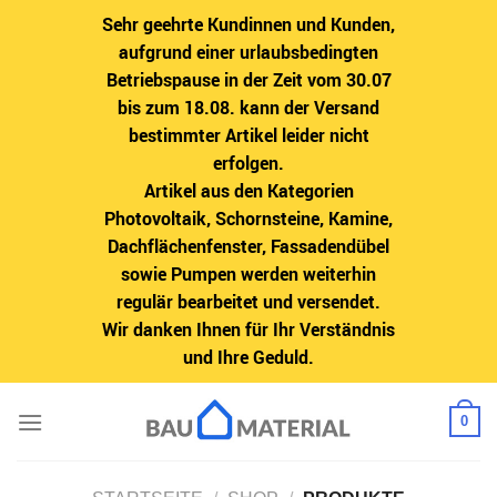
Sehr geehrte Kundinnen und Kunden,
aufgrund einer urlaubsbedingten
Betriebspause in der Zeit vom 30.07
bis zum 18.08. kann der Versand
bestimmter Artikel leider nicht
erfolgen.
Artikel aus den Kategorien
Photovoltaik, Schornsteine, Kamine,
Dachflächenfenster, Fassadendübel
sowie Pumpen werden weiterhin
regulär bearbeitet und versendet.
Wir danken Ihnen für Ihr Verständnis
und Ihre Geduld.
Zum
0
Inhalt
springen