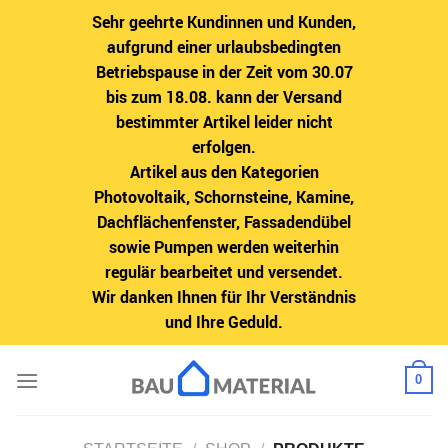
Sehr geehrte Kundinnen und Kunden,
aufgrund einer urlaubsbedingten
Betriebspause in der Zeit vom 30.07
bis zum 18.08. kann der Versand
bestimmter Artikel leider nicht
erfolgen.
Artikel aus den Kategorien
Photovoltaik, Schornsteine, Kamine,
Dachflächenfenster, Fassadendübel
sowie Pumpen werden weiterhin
regulär bearbeitet und versendet.
Wir danken Ihnen für Ihr Verständnis
und Ihre Geduld.
Zum
0
Inhalt
springen