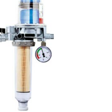
Zur
Wunschliste
hinzufügen