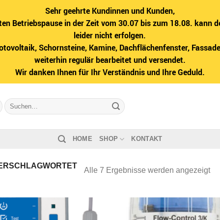
Sehr geehrte Kundinnen und Kunden,
ten Betriebspause in der Zeit vom 30.07 bis zum 18.08. kann d
leider nicht erfolgen.
hotovoltaik, Schornsteine, Kamine, Dachflächenfenster, Fass
weiterhin regulär bearbeitet und versendet.
Wir danken Ihnen für Ihr Verständnis und Ihre Geduld.
Suche
nach:
HOME
SHOP
KONTAKT
ERSCHLAGWORTET
Na
Alle 7 Ergebnisse werden angezeigt
Bel
sor