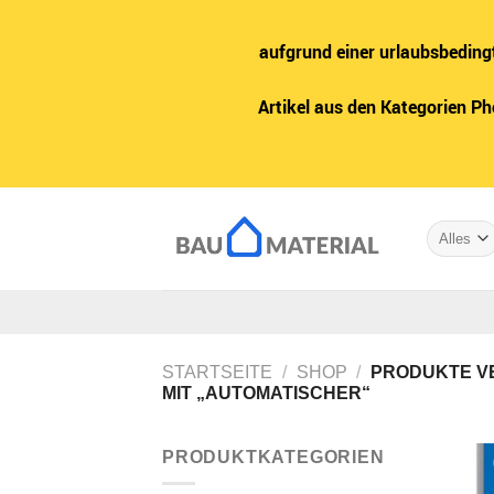
aufgrund einer urlaubsbeding
Artikel aus den Kategorien P
Zum
Inhalt
springen
STARTSEITE
/
SHOP
/
PRODUKTE V
MIT „AUTOMATISCHER“
PRODUKTKATEGORIEN