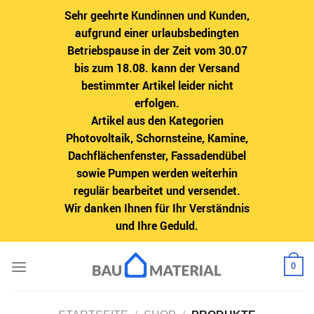
Sehr geehrte Kundinnen und Kunden,
aufgrund einer urlaubsbedingten
Betriebspause in der Zeit vom 30.07
bis zum 18.08. kann der Versand
bestimmter Artikel leider nicht
erfolgen.
Artikel aus den Kategorien
Photovoltaik, Schornsteine, Kamine,
Dachflächenfenster, Fassadendübel
sowie Pumpen werden weiterhin
regulär bearbeitet und versendet.
Wir danken Ihnen für Ihr Verständnis
und Ihre Geduld.
Zum
0
Inhalt
springen