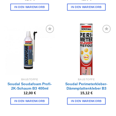
IN DEN WARENKORB
IN DEN WARENKORB
Zur
Zur
Wunschliste
Wunschliste
hinzufügen
hinzufügen
BAUSTOFFE
BAUSTOFFE
Soudal Soudafoam Profi-
Soudal Perimeterkleber-
2K-Schaum B3 400ml
Dämmplattenkleber B3
12,00
€
15,12
€
IN DEN WARENKORB
IN DEN WARENKORB