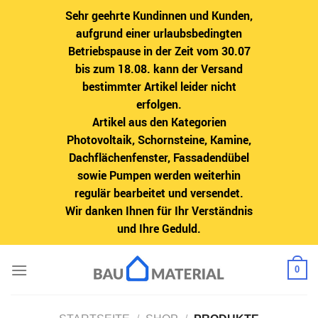
Sehr geehrte Kundinnen und Kunden,
aufgrund einer urlaubsbedingten
Betriebspause in der Zeit vom 30.07
bis zum 18.08. kann der Versand
bestimmter Artikel leider nicht
erfolgen.
Artikel aus den Kategorien
Photovoltaik, Schornsteine, Kamine,
Dachflächenfenster, Fassadendübel
sowie Pumpen werden weiterhin
regulär bearbeitet und versendet.
Wir danken Ihnen für Ihr Verständnis
und Ihre Geduld.
Zum
0
Inhalt
springen