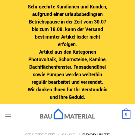
Sehr geehrte Kundinnen und Kunden,
aufgrund einer urlaubsbedingten
Betriebspause in der Zeit vom 30.07
bis zum 18.08. kann der Versand
bestimmter Artikel leider nicht
erfolgen.
Artikel aus den Kategorien
Photovoltaik, Schornsteine, Kamine,
Dachflächenfenster, Fassadendübel
sowie Pumpen werden weiterhin
regulär bearbeitet und versendet.
Wir danken Ihnen für Ihr Verständnis
und Ihre Geduld.
Zum
0
Inhalt
springen