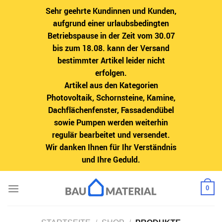
Sehr geehrte Kundinnen und Kunden,
aufgrund einer urlaubsbedingten
Betriebspause in der Zeit vom 30.07
bis zum 18.08. kann der Versand
bestimmter Artikel leider nicht
erfolgen.
Artikel aus den Kategorien
Photovoltaik, Schornsteine, Kamine,
Dachflächenfenster, Fassadendübel
sowie Pumpen werden weiterhin
regulär bearbeitet und versendet.
Wir danken Ihnen für Ihr Verständnis
und Ihre Geduld.
Zum
0
Inhalt
springen