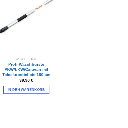
Wunschliste
hinzufügen
WERKZEUGE
Profi-Waschbürste
PKW/LKW/Caravan mit
Teleskopstiel bis 180 cm
39,90
€
IN DEN WARENKORB