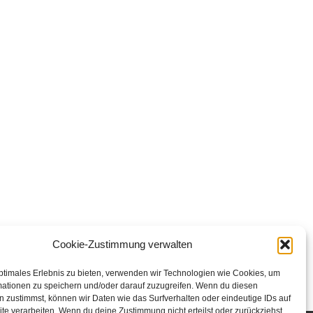
Cookie-Zustimmung verwalten
ptimales Erlebnis zu bieten, verwenden wir Technologien wie Cookies, um
mationen zu speichern und/oder darauf zuzugreifen. Wenn du diesen
 zustimmst, können wir Daten wie das Surfverhalten oder eindeutige IDs auf
te verarbeiten. Wenn du deine Zustimmung nicht erteilst oder zurückziehst,