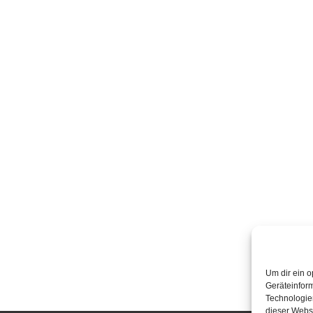
Um dir ein o
Geräteinfor
Technologien
dieser Websi