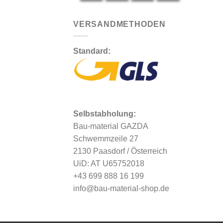
VERSANDMETHODEN
Standard:
Selbstabholung:
Bau-material GAZDA
Schwemmzeile 27
2130 Paasdorf / Österreich
UiD: AT U65752018
+43 699 888 16 199
info@bau-material-shop.de