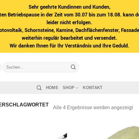
Sehr geehrte Kundinnen und Kunden,
ten Betriebspause in der Zeit vom 30.07 bis zum 18.08. kann d
leider nicht erfolgen.
hotovoltaik, Schornsteine, Kamine, Dachflächenfenster, Fass
weiterhin regulär bearbeitet und versendet.
Wir danken Ihnen für Ihr Verständnis und Ihre Geduld.
Suche
nach:
HOME
SHOP
KONTAKT
ERSCHLAGWORTET
Na
Alle 4 Ergebnisse werden angezeigt
Bel
sor