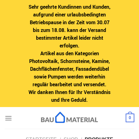
Sehr geehrte Kundinnen und Kunden,
aufgrund einer urlaubsbedingten
Betriebspause in der Zeit vom 30.07
bis zum 18.08. kann der Versand
bestimmter Artikel leider nicht
erfolgen.
Artikel aus den Kategorien
Photovoltaik, Schornsteine, Kamine,
Dachflächenfenster, Fassadendübel
sowie Pumpen werden weiterhin
regulär bearbeitet und versendet.
Wir danken Ihnen für Ihr Verständnis
und Ihre Geduld.
Zum
0
Inhalt
springen