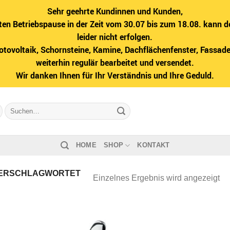
Sehr geehrte Kundinnen und Kunden,
ten Betriebspause in der Zeit vom 30.07 bis zum 18.08. kann d
leider nicht erfolgen.
hotovoltaik, Schornsteine, Kamine, Dachflächenfenster, Fass
weiterhin regulär bearbeitet und versendet.
Wir danken Ihnen für Ihr Verständnis und Ihre Geduld.
Suche
nach:
HOME
SHOP
KONTAKT
ERSCHLAGWORTET
Einzelnes Ergebnis wird angezeigt