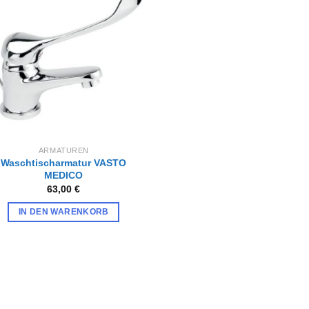
Zur
Wunschliste
hinzufügen
ARMATUREN
Waschtischarmatur VASTO
MEDICO
63,00
€
IN DEN WARENKORB