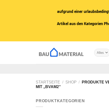
aufgrund einer urlaubsbeding
Artikel aus den Kategorien P
Zum
Inhalt
springen
STARTSEITE
/
SHOP
/
PRODUKTE V
MIT „BVAM2“
PRODUKTKATEGORIEN