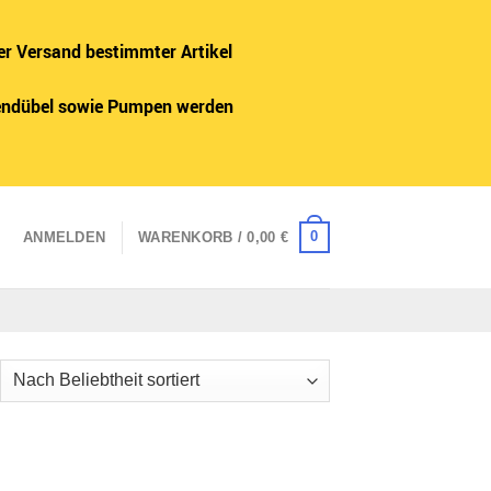
er Versand bestimmter Artikel
adendübel sowie Pumpen werden
0
ANMELDEN
WARENKORB /
0,00
€