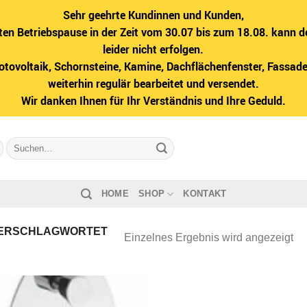
Sehr geehrte Kundinnen und Kunden,
ten Betriebspause in der Zeit vom 30.07 bis zum 18.08. kann d
leider nicht erfolgen.
hotovoltaik, Schornsteine, Kamine, Dachflächenfenster, Fass
weiterhin regulär bearbeitet und versendet.
Wir danken Ihnen für Ihr Verständnis und Ihre Geduld.
Suche
nach:
HOME
SHOP
KONTAKT
ERSCHLAGWORTET
Einzelnes Ergebnis wird angezeigt