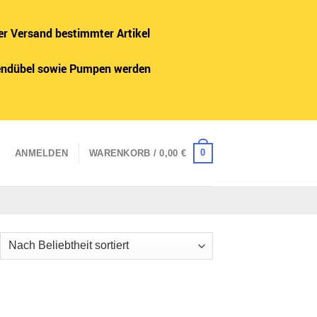
er Versand bestimmter Artikel
adendübel sowie Pumpen werden
0
ANMELDEN
WARENKORB /
0,00
€