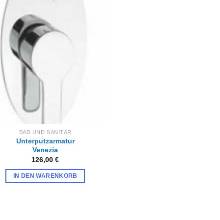
Zur
Wunschliste
hinzufügen
BAD UND SANITÄR
Unterputzarmatur
Venezia
126,00
€
IN DEN WARENKORB