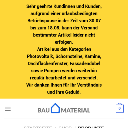
Sehr geehrte Kundinnen und Kunden,
aufgrund einer urlaubsbedingten
Betriebspause in der Zeit vom 30.07
bis zum 18.08. kann der Versand
bestimmter Artikel leider nicht
erfolgen.
Artikel aus den Kategorien
Photovoltaik, Schornsteine, Kamine,
Dachflächenfenster, Fassadendübel
sowie Pumpen werden weiterhin
regulär bearbeitet und versendet.
Wir danken Ihnen für Ihr Verständnis
und Ihre Geduld.
Zum
0
Inhalt
springen