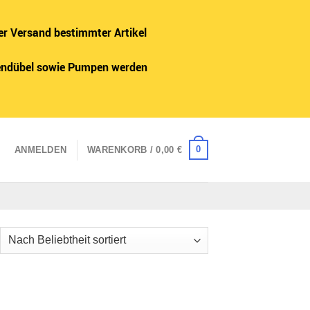
er Versand bestimmter Artikel
adendübel sowie Pumpen werden
0
ANMELDEN
WARENKORB /
0,00
€