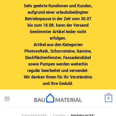
Sehr geehrte Kundinnen und Kunden,
aufgrund einer urlaubsbedingten
Betriebspause in der Zeit vom 30.07
bis zum 18.08. kann der Versand
bestimmter Artikel leider nicht
erfolgen.
Artikel aus den Kategorien
Photovoltaik, Schornsteine, Kamine,
Dachflächenfenster, Fassadendübel
sowie Pumpen werden weiterhin
regulär bearbeitet und versendet.
Wir danken Ihnen für Ihr Verständnis
und Ihre Geduld.
Zum
0
Inhalt
springen