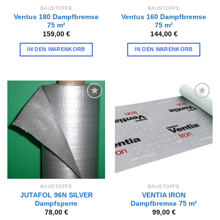
BAUSTOFFE
BAUSTOFFE
Ventus 180 Dampfbremse
Ventus 160 Dampfbremse
75 m²
75 m²
159,00
€
144,00
€
IN DEN WARENKORB
IN DEN WARENKORB
Zur
Zur
Wunschliste
Wunschliste
hinzufügen
hinzufügen
BAUSTOFFE
BAUSTOFFE
JUTAFOL 96N SILVER
VENTIA IRON
Dampfsperre
Dampfbremse 75 m²
78,00
€
99,00
€