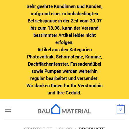
Sehr geehrte Kundinnen und Kunden,
aufgrund einer urlaubsbedingten
Betriebspause in der Zeit vom 30.07
bis zum 18.08. kann der Versand
bestimmter Artikel leider nicht
erfolgen.
Artikel aus den Kategorien
Photovoltaik, Schornsteine, Kamine,
Dachflächenfenster, Fassadendübel
sowie Pumpen werden weiterhin
regulär bearbeitet und versendet.
Wir danken Ihnen für Ihr Verständnis
und Ihre Geduld.
Zum
0
Inhalt
springen