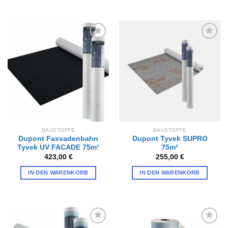
Zur
Zur
Wunschliste
Wunschliste
hinzufügen
hinzufügen
BAUSTOFFE
BAUSTOFFE
Dupont Fassadenbahn
Dupont Tyvek SUPRO
Tyvek UV FACADE 75m²
75m²
423,00
€
255,00
€
IN DEN WARENKORB
IN DEN WARENKORB