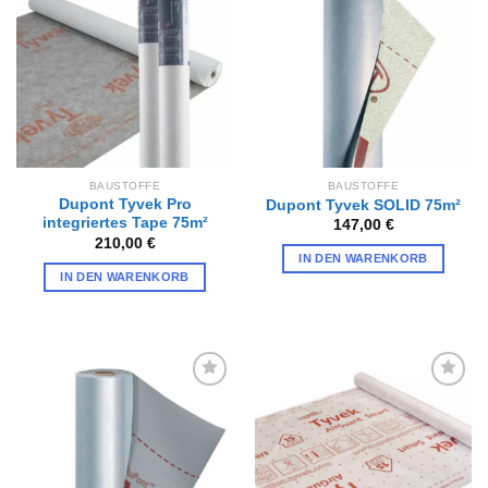
Zur
Zur
Wunschliste
Wunschliste
hinzufügen
hinzufügen
BAUSTOFFE
BAUSTOFFE
Dupont Tyvek Pro
Dupont Tyvek SOLID 75m²
integriertes Tape 75m²
147,00
€
210,00
€
IN DEN WARENKORB
IN DEN WARENKORB
Zur
Zur
Wunschliste
Wunschliste
hinzufügen
hinzufügen