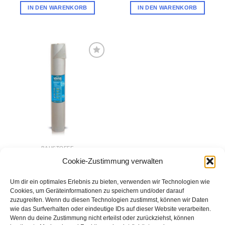
IN DEN WARENKORB
IN DEN WARENKORB
Zur
Wunschliste
hinzufügen
BAUSTOFFE
Ventus 120 Dampfbremse
Cookie-Zustimmung verwalten
75 m²
99,00
€
Um dir ein optimales Erlebnis zu bieten, verwenden wir Technologien wie
IN DEN WARENKORB
Cookies, um Geräteinformationen zu speichern und/oder darauf
zuzugreifen. Wenn du diesen Technologien zustimmst, können wir Daten
wie das Surfverhalten oder eindeutige IDs auf dieser Website verarbeiten.
Wenn du deine Zustimmung nicht erteilst oder zurückziehst, können