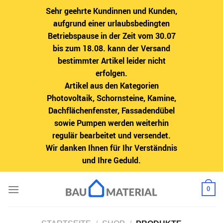
Sehr geehrte Kundinnen und Kunden,
aufgrund einer urlaubsbedingten
Betriebspause in der Zeit vom 30.07
bis zum 18.08. kann der Versand
bestimmter Artikel leider nicht
erfolgen.
Artikel aus den Kategorien
Photovoltaik, Schornsteine, Kamine,
Dachflächenfenster, Fassadendübel
sowie Pumpen werden weiterhin
regulär bearbeitet und versendet.
Wir danken Ihnen für Ihr Verständnis
und Ihre Geduld.
Zum
0
Inhalt
springen