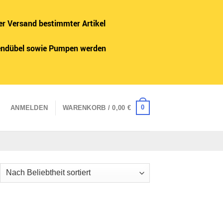
er Versand bestimmter Artikel
adendübel sowie Pumpen werden
0
ANMELDEN
WARENKORB /
0,00
€