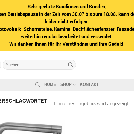
Sehr geehrte Kundinnen und Kunden,
ten Betriebspause in der Zeit vom 30.07 bis zum 18.08. kann d
leider nicht erfolgen.
hotovoltaik, Schornsteine, Kamine, Dachflächenfenster, Fass
weiterhin regulär bearbeitet und versendet.
Wir danken Ihnen für Ihr Verständnis und Ihre Geduld.
Suche
nach:
HOME
SHOP
KONTAKT
ERSCHLAGWORTET
Einzelnes Ergebnis wird angezeigt