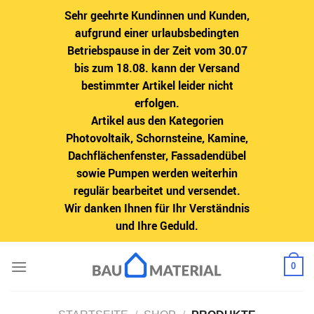
Sehr geehrte Kundinnen und Kunden,
aufgrund einer urlaubsbedingten
Betriebspause in der Zeit vom 30.07
bis zum 18.08. kann der Versand
bestimmter Artikel leider nicht
erfolgen.
Artikel aus den Kategorien
Photovoltaik, Schornsteine, Kamine,
Dachflächenfenster, Fassadendübel
sowie Pumpen werden weiterhin
regulär bearbeitet und versendet.
Wir danken Ihnen für Ihr Verständnis
und Ihre Geduld.
Zum
0
Inhalt
springen