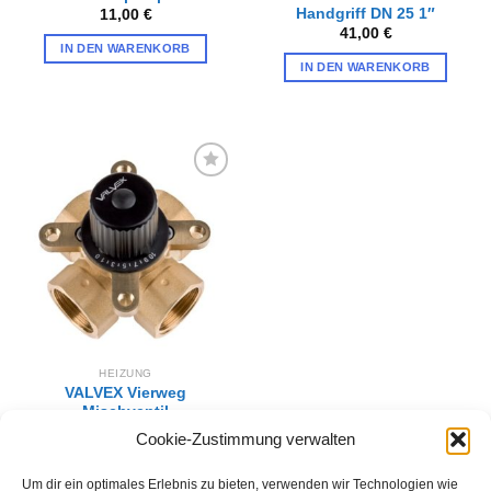
Handgriff DN 25 1″
11,00
€
41,00
€
IN DEN WARENKORB
IN DEN WARENKORB
Zur
Wunschliste
hinzufügen
HEIZUNG
VALVEX Vierweg
Mischventil
CONTROLMIX4 mit
Cookie-Zustimmung verwalten
Handgriff DN 25 1″
44,00
€
Um dir ein optimales Erlebnis zu bieten, verwenden wir Technologien wie