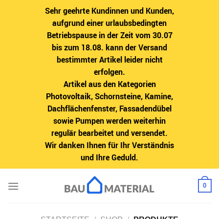
Sehr geehrte Kundinnen und Kunden,
aufgrund einer urlaubsbedingten
Betriebspause in der Zeit vom 30.07
bis zum 18.08. kann der Versand
bestimmter Artikel leider nicht
erfolgen.
Artikel aus den Kategorien
Photovoltaik, Schornsteine, Kamine,
Dachflächenfenster, Fassadendübel
sowie Pumpen werden weiterhin
regulär bearbeitet und versendet.
Wir danken Ihnen für Ihr Verständnis
und Ihre Geduld.
Zum
0
Inhalt
springen