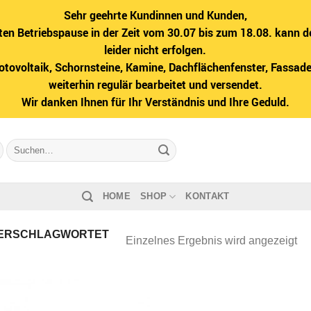
Sehr geehrte Kundinnen und Kunden,
ten Betriebspause in der Zeit vom 30.07 bis zum 18.08. kann d
leider nicht erfolgen.
hotovoltaik, Schornsteine, Kamine, Dachflächenfenster, Fass
weiterhin regulär bearbeitet und versendet.
Wir danken Ihnen für Ihr Verständnis und Ihre Geduld.
Suche
nach:
HOME
SHOP
KONTAKT
ERSCHLAGWORTET
Einzelnes Ergebnis wird angezeigt