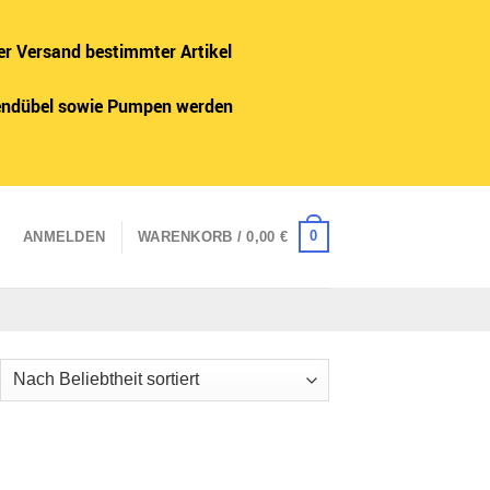
er Versand bestimmter Artikel
adendübel sowie Pumpen werden
0
ANMELDEN
WARENKORB /
0,00
€