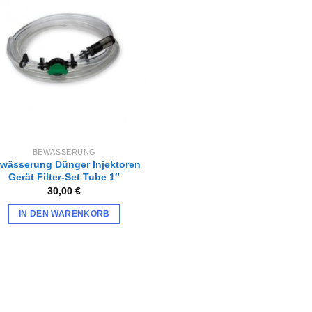
Zur
Wunschliste
hinzufügen
BEWÄSSERUNG
wässerung Dünger Injektoren
Gerät Filter-Set Tube 1″
30,00
€
IN DEN WARENKORB