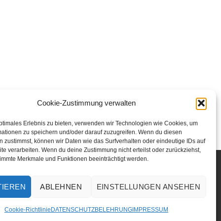
Cookie-Zustimmung verwalten
ptimales Erlebnis zu bieten, verwenden wir Technologien wie Cookies, um
mationen zu speichern und/oder darauf zuzugreifen. Wenn du diesen
 zustimmst, können wir Daten wie das Surfverhalten oder eindeutige IDs auf
te verarbeiten. Wenn du deine Zustimmung nicht erteilst oder zurückziehst,
immte Merkmale und Funktionen beeinträchtigt werden.
TIEREN
ABLEHNEN
EINSTELLUNGEN ANSEHEN
ZBELEHRUNG
Cookie-Richtlinie
DATENSCHUTZBELEHRUNG
IMPRESSUM