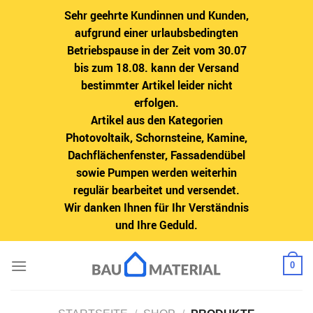
Sehr geehrte Kundinnen und Kunden,
aufgrund einer urlaubsbedingten
Betriebspause in der Zeit vom 30.07
bis zum 18.08. kann der Versand
bestimmter Artikel leider nicht
erfolgen.
Artikel aus den Kategorien
Photovoltaik, Schornsteine, Kamine,
Dachflächenfenster, Fassadendübel
sowie Pumpen werden weiterhin
regulär bearbeitet und versendet.
Wir danken Ihnen für Ihr Verständnis
und Ihre Geduld.
Zum
0
Inhalt
springen