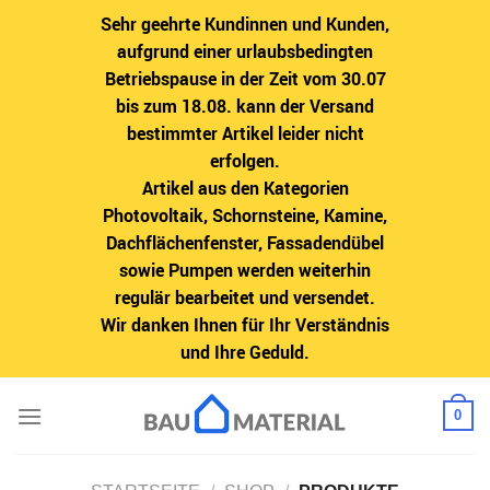
Sehr geehrte Kundinnen und Kunden,
aufgrund einer urlaubsbedingten
Betriebspause in der Zeit vom 30.07
bis zum 18.08. kann der Versand
bestimmter Artikel leider nicht
erfolgen.
Artikel aus den Kategorien
Photovoltaik, Schornsteine, Kamine,
Dachflächenfenster, Fassadendübel
sowie Pumpen werden weiterhin
regulär bearbeitet und versendet.
Wir danken Ihnen für Ihr Verständnis
und Ihre Geduld.
Zum
0
Inhalt
springen