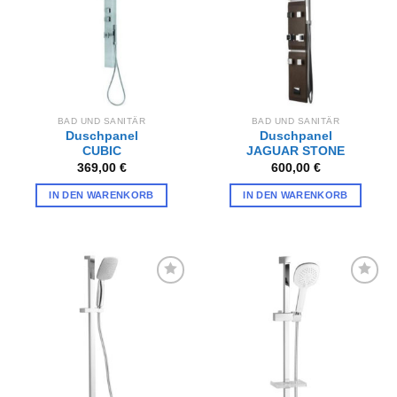
BAD UND SANITÄR
BAD UND SANITÄR
Duschpanel
Duschpanel
CUBIC
JAGUAR STONE
369,00
€
600,00
€
IN DEN WARENKORB
IN DEN WARENKORB
Zur
Zur
Wunschliste
Wunschliste
hinzufügen
hinzufügen