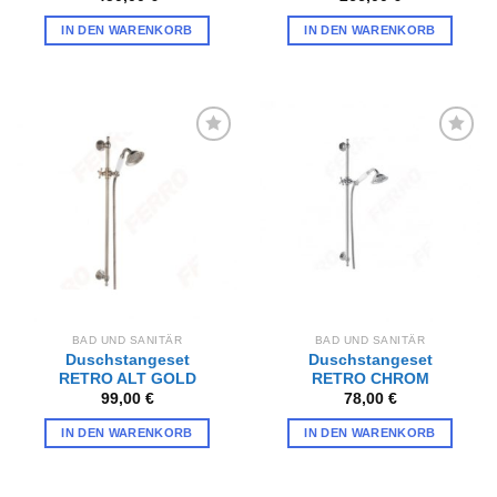
IN DEN WARENKORB
IN DEN WARENKORB
Zur
Zur
Wunschliste
Wunschliste
hinzufügen
hinzufügen
BAD UND SANITÄR
BAD UND SANITÄR
Duschstangeset
Duschstangeset
RETRO ALT GOLD
RETRO CHROM
99,00
€
78,00
€
IN DEN WARENKORB
IN DEN WARENKORB