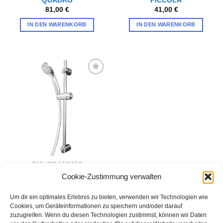
QUADRO
PICCOLA
81,00
€
41,00
€
IN DEN WARENKORB
IN DEN WARENKORB
Zur
Wunschliste
hinzufügen
BAD UND SANITÄR
Duschstangeset
Cookie-Zustimmung verwalten
DILL
36,00
€
Um dir ein optimales Erlebnis zu bieten, verwenden wir Technologien wie
IN DEN WARENKORB
Cookies, um Geräteinformationen zu speichern und/oder darauf
zuzugreifen. Wenn du diesen Technologien zustimmst, können wir Daten