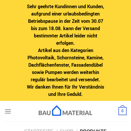
Sehr geehrte Kundinnen und Kunden,
aufgrund einer urlaubsbedingten
Betriebspause in der Zeit vom 30.07
bis zum 18.08. kann der Versand
bestimmter Artikel leider nicht
erfolgen.
Artikel aus den Kategorien
Photovoltaik, Schornsteine, Kamine,
Dachflächenfenster, Fassadendübel
sowie Pumpen werden weiterhin
regulär bearbeitet und versendet.
Wir danken Ihnen für Ihr Verständnis
und Ihre Geduld.
Zum
0
Inhalt
springen