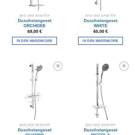
BAD UND SANITÄR
BAD UND SANITÄR
Duschstangeset
Duschstangeset
ORCHIDEE
WHITE
69,00
€
60,00
€
IN DEN WARENKORB
IN DEN WARENKORB
Zur
Zur
Wunschliste
Wunschliste
hinzufügen
hinzufügen
BAD UND SANITÄR
BAD UND SANITÄR
Duschstangeset
Duschstangeset