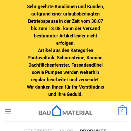
Sehr geehrte Kundinnen und Kunden,
aufgrund einer urlaubsbedingten
Betriebspause in der Zeit vom 30.07
bis zum 18.08. kann der Versand
bestimmter Artikel leider nicht
erfolgen.
Artikel aus den Kategorien
Photovoltaik, Schornsteine, Kamine,
Dachflächenfenster, Fassadendübel
sowie Pumpen werden weiterhin
regulär bearbeitet und versendet.
Wir danken Ihnen für Ihr Verständnis
und Ihre Geduld.
Zum
0
Inhalt
springen