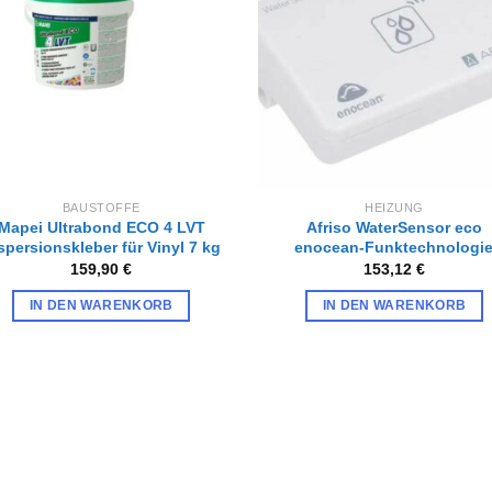
hinzufügen
hinzufü
BAUSTOFFE
HEIZUNG
Mapei Ultrabond ECO 4 LVT
Afriso WaterSensor eco
spersionskleber für Vinyl 7 kg
enocean-Funktechnologi
159,90
€
153,12
€
IN DEN WARENKORB
IN DEN WARENKORB