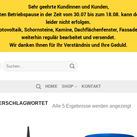
Sehr geehrte Kundinnen und Kunden,
ten Betriebspause in der Zeit vom 30.07 bis zum 18.08. kann d
leider nicht erfolgen.
hotovoltaik, Schornsteine, Kamine, Dachflächenfenster, Fass
weiterhin regulär bearbeitet und versendet.
Wir danken Ihnen für Ihr Verständnis und Ihre Geduld.
Suche
nach:
HOME
SHOP
KONTAKT
ERSCHLAGWORTET
Na
Alle 5 Ergebnisse werden angezeigt
Bel
sor