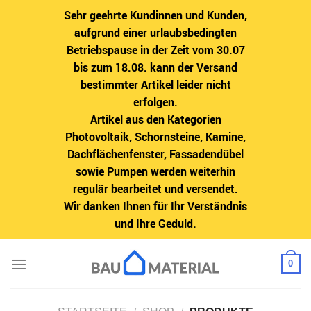
Sehr geehrte Kundinnen und Kunden,
aufgrund einer urlaubsbedingten
Betriebspause in der Zeit vom 30.07
bis zum 18.08. kann der Versand
bestimmter Artikel leider nicht
erfolgen.
Artikel aus den Kategorien
Photovoltaik, Schornsteine, Kamine,
Dachflächenfenster, Fassadendübel
sowie Pumpen werden weiterhin
regulär bearbeitet und versendet.
Wir danken Ihnen für Ihr Verständnis
und Ihre Geduld.
Zum
0
Inhalt
springen