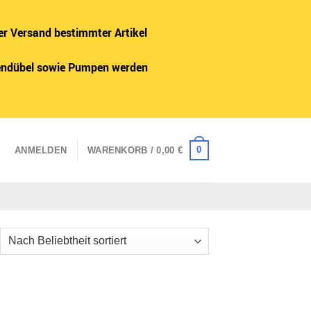
er Versand bestimmter Artikel
adendübel sowie Pumpen werden
0
ANMELDEN
WARENKORB /
0,00
€