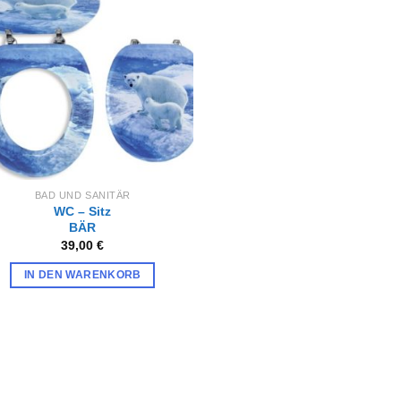
Zur
Wunschliste
hinzufügen
BAD UND SANITÄR
WC – Sitz
BÄR
39,00
€
IN DEN WARENKORB