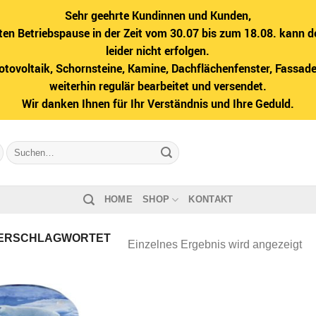
Sehr geehrte Kundinnen und Kunden,
ten Betriebspause in der Zeit vom 30.07 bis zum 18.08. kann d
leider nicht erfolgen.
hotovoltaik, Schornsteine, Kamine, Dachflächenfenster, Fass
weiterhin regulär bearbeitet und versendet.
Wir danken Ihnen für Ihr Verständnis und Ihre Geduld.
Suche
nach:
HOME
SHOP
KONTAKT
ERSCHLAGWORTET
Einzelnes Ergebnis wird angezeigt