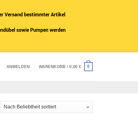
er Versand bestimmter Artikel
adendübel sowie Pumpen werden
0
ANMELDEN
WARENKORB /
0,00
€