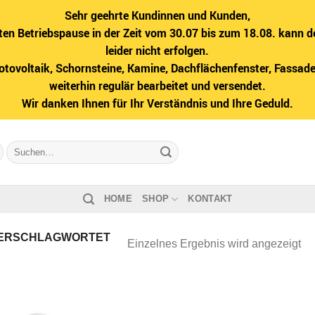
Sehr geehrte Kundinnen und Kunden,
ten Betriebspause in der Zeit vom 30.07 bis zum 18.08. kann d
leider nicht erfolgen.
hotovoltaik, Schornsteine, Kamine, Dachflächenfenster, Fass
weiterhin regulär bearbeitet und versendet.
Wir danken Ihnen für Ihr Verständnis und Ihre Geduld.
Suche
nach:
HOME
SHOP
KONTAKT
ERSCHLAGWORTET
Einzelnes Ergebnis wird angezeigt