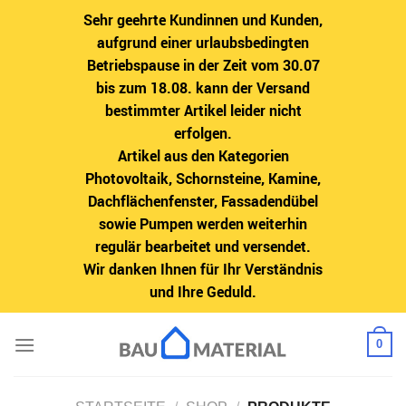
Sehr geehrte Kundinnen und Kunden,
aufgrund einer urlaubsbedingten
Betriebspause in der Zeit vom 30.07
bis zum 18.08. kann der Versand
bestimmter Artikel leider nicht
erfolgen.
Artikel aus den Kategorien
Photovoltaik, Schornsteine, Kamine,
Dachflächenfenster, Fassadendübel
sowie Pumpen werden weiterhin
regulär bearbeitet und versendet.
Wir danken Ihnen für Ihr Verständnis
und Ihre Geduld.
Zum
0
Inhalt
springen