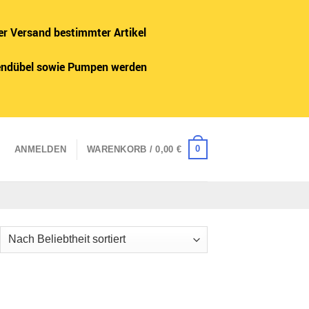
er Versand bestimmter Artikel
adendübel sowie Pumpen werden
0
ANMELDEN
WARENKORB /
0,00
€