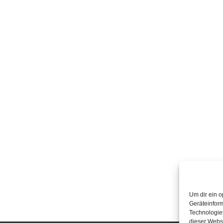
Um dir ein o
Geräteinfor
Technologien
dieser Websi