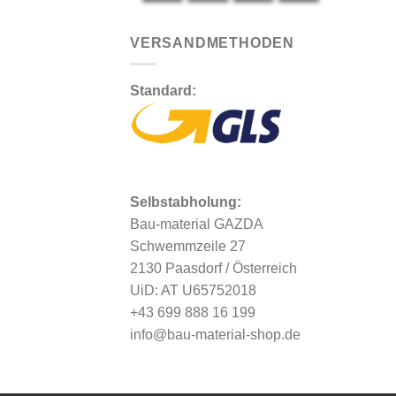
VERSANDMETHODEN
Standard:
Selbstabholung:
Bau-material GAZDA
Schwemmzeile 27
2130 Paasdorf / Österreich
UiD: AT U65752018
+43 699 888 16 199
info@bau-material-shop.de