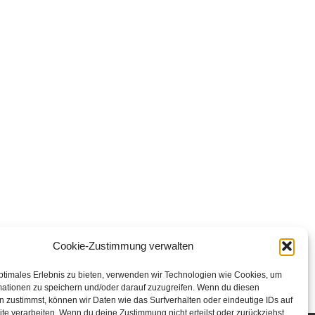
Cookie-Zustimmung verwalten
ptimales Erlebnis zu bieten, verwenden wir Technologien wie Cookies, um
mationen zu speichern und/oder darauf zuzugreifen. Wenn du diesen
 zustimmst, können wir Daten wie das Surfverhalten oder eindeutige IDs auf
te verarbeiten. Wenn du deine Zustimmung nicht erteilst oder zurückziehst,