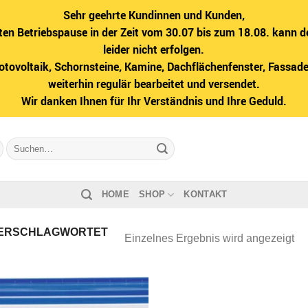
Sehr geehrte Kundinnen und Kunden,
ten Betriebspause in der Zeit vom 30.07 bis zum 18.08. kann d
leider nicht erfolgen.
hotovoltaik, Schornsteine, Kamine, Dachflächenfenster, Fass
weiterhin regulär bearbeitet und versendet.
Wir danken Ihnen für Ihr Verständnis und Ihre Geduld.
Suche
nach:
HOME
SHOP
KONTAKT
ERSCHLAGWORTET
Einzelnes Ergebnis wird angezeigt