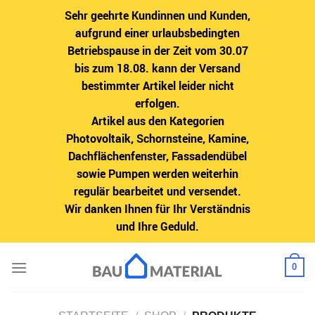
Sehr geehrte Kundinnen und Kunden,
aufgrund einer urlaubsbedingten
Betriebspause in der Zeit vom 30.07
bis zum 18.08. kann der Versand
bestimmter Artikel leider nicht
erfolgen.
Artikel aus den Kategorien
Photovoltaik, Schornsteine, Kamine,
Dachflächenfenster, Fassadendübel
sowie Pumpen werden weiterhin
regulär bearbeitet und versendet.
Wir danken Ihnen für Ihr Verständnis
und Ihre Geduld.
Zum
0
Inhalt
springen