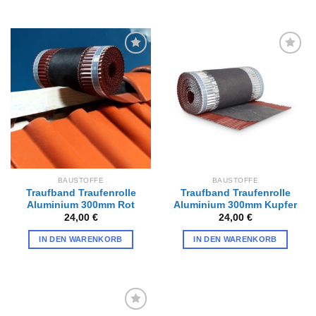
Zur
Zur
Wunschliste
Wunschliste
hinzufügen
hinzufügen
BAUSTOFFE
BAUSTOFFE
Traufband Traufenrolle
Traufband Traufenrolle
Aluminium 300mm Rot
Aluminium 300mm Kupfer
24,00
€
24,00
€
IN DEN WARENKORB
IN DEN WARENKORB