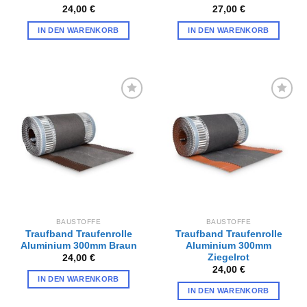
24,00
€
27,00
€
IN DEN WARENKORB
IN DEN WARENKORB
Zur
Zur
Wunschliste
Wunschliste
hinzufügen
hinzufügen
BAUSTOFFE
BAUSTOFFE
Traufband Traufenrolle
Traufband Traufenrolle
Aluminium 300mm Braun
Aluminium 300mm
Ziegelrot
24,00
€
24,00
€
IN DEN WARENKORB
IN DEN WARENKORB