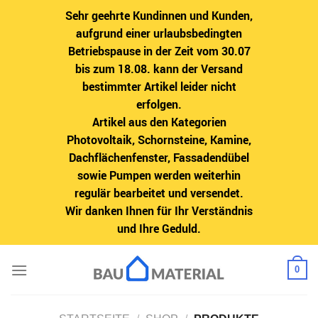
Sehr geehrte Kundinnen und Kunden,
aufgrund einer urlaubsbedingten
Betriebspause in der Zeit vom 30.07
bis zum 18.08. kann der Versand
bestimmter Artikel leider nicht
erfolgen.
Artikel aus den Kategorien
Photovoltaik, Schornsteine, Kamine,
Dachflächenfenster, Fassadendübel
sowie Pumpen werden weiterhin
regulär bearbeitet und versendet.
Wir danken Ihnen für Ihr Verständnis
und Ihre Geduld.
Zum
0
Inhalt
springen