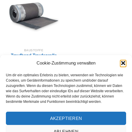
Zur
Wunschliste
hinzufügen
BAUSTOFFE
Traufband Traufenrolle
Aluminium 300mm
Cookie-Zustimmung verwalten
Anthrazit
27,00
€
Um dir ein optimales Erlebnis zu bieten, verwenden wir Technologien wie
IN DEN WARENKORB
Cookies, um Geräteinformationen zu speichern und/oder darauf
zuzugreifen. Wenn du diesen Technologien zustimmst, können wir Daten
wie das Surfverhalten oder eindeutige IDs auf dieser Website verarbeiten.
Wenn du deine Zustimmung nicht erteilst oder zurückziehst, können
bestimmte Merkmale und Funktionen beeinträchtigt werden.
AKZEPTIEREN
ABLEHNEN