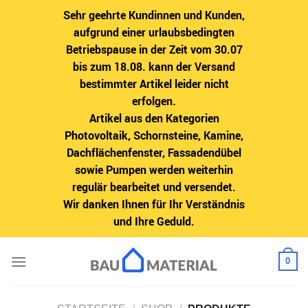
Sehr geehrte Kundinnen und Kunden,
aufgrund einer urlaubsbedingten
Betriebspause in der Zeit vom 30.07
bis zum 18.08. kann der Versand
bestimmter Artikel leider nicht
erfolgen.
Artikel aus den Kategorien
Photovoltaik, Schornsteine, Kamine,
Dachflächenfenster, Fassadendübel
sowie Pumpen werden weiterhin
regulär bearbeitet und versendet.
Wir danken Ihnen für Ihr Verständnis
und Ihre Geduld.
Zum
0
Inhalt
springen