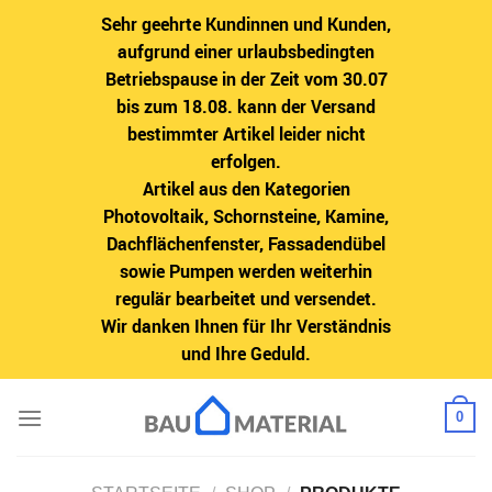
Sehr geehrte Kundinnen und Kunden,
aufgrund einer urlaubsbedingten
Betriebspause in der Zeit vom 30.07
bis zum 18.08. kann der Versand
bestimmter Artikel leider nicht
erfolgen.
Artikel aus den Kategorien
Photovoltaik, Schornsteine, Kamine,
Dachflächenfenster, Fassadendübel
sowie Pumpen werden weiterhin
regulär bearbeitet und versendet.
Wir danken Ihnen für Ihr Verständnis
und Ihre Geduld.
Zum
0
Inhalt
springen