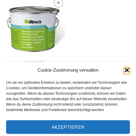
Zur
Wunschliste
hinzufügen
BAUSTOFFE
illbruck CT113 EPDM-
Cookie-Zustimmung verwalten
Folienkleber 5,0l
99,00
€
Um dir ein optimales Erlebnis zu bieten, verwenden wir Technologien wie
IN DEN WARENKORB
Cookies, um Geräteinformationen zu speichern und/oder darauf
zuzugreifen. Wenn du diesen Technologien zustimmst, können wir Daten
wie das Surfverhalten oder eindeutige IDs auf dieser Website verarbeiten.
Wenn du deine Zustimmung nicht erteilst oder zurückziehst, können
bestimmte Merkmale und Funktionen beeinträchtigt werden.
AKZEPTIEREN