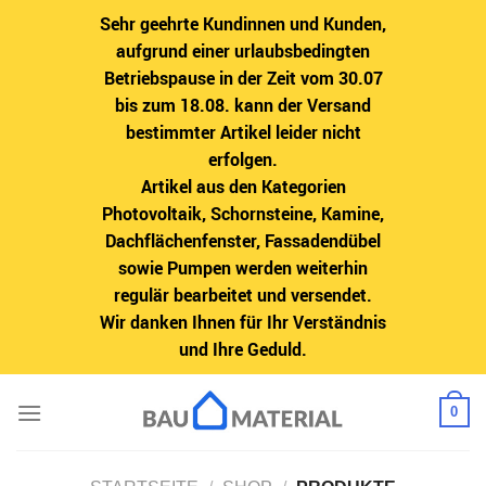
Sehr geehrte Kundinnen und Kunden,
aufgrund einer urlaubsbedingten
Betriebspause in der Zeit vom 30.07
bis zum 18.08. kann der Versand
bestimmter Artikel leider nicht
erfolgen.
Artikel aus den Kategorien
Photovoltaik, Schornsteine, Kamine,
Dachflächenfenster, Fassadendübel
sowie Pumpen werden weiterhin
regulär bearbeitet und versendet.
Wir danken Ihnen für Ihr Verständnis
und Ihre Geduld.
Zum
0
Inhalt
springen