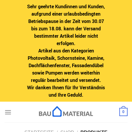
Sehr geehrte Kundinnen und Kunden,
aufgrund einer urlaubsbedingten
Betriebspause in der Zeit vom 30.07
bis zum 18.08. kann der Versand
bestimmter Artikel leider nicht
erfolgen.
Artikel aus den Kategorien
Photovoltaik, Schornsteine, Kamine,
Dachflächenfenster, Fassadendübel
sowie Pumpen werden weiterhin
regulär bearbeitet und versendet.
Wir danken Ihnen für Ihr Verständnis
und Ihre Geduld.
Zum
0
Inhalt
springen