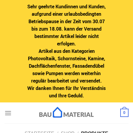
Sehr geehrte Kundinnen und Kunden,
aufgrund einer urlaubsbedingten
Betriebspause in der Zeit vom 30.07
bis zum 18.08. kann der Versand
bestimmter Artikel leider nicht
erfolgen.
Artikel aus den Kategorien
Photovoltaik, Schornsteine, Kamine,
Dachflächenfenster, Fassadendübel
sowie Pumpen werden weiterhin
regulär bearbeitet und versendet.
Wir danken Ihnen für Ihr Verständnis
und Ihre Geduld.
Zum
0
Inhalt
springen