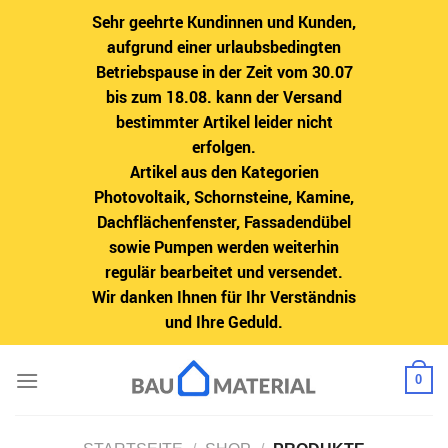
Sehr geehrte Kundinnen und Kunden,
aufgrund einer urlaubsbedingten
Betriebspause in der Zeit vom 30.07
bis zum 18.08. kann der Versand
bestimmter Artikel leider nicht
erfolgen.
Artikel aus den Kategorien
Photovoltaik, Schornsteine, Kamine,
Dachflächenfenster, Fassadendübel
sowie Pumpen werden weiterhin
regulär bearbeitet und versendet.
Wir danken Ihnen für Ihr Verständnis
und Ihre Geduld.
Zum
0
Inhalt
springen