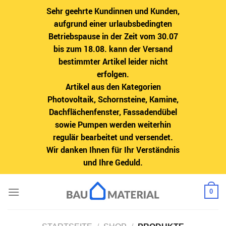
Sehr geehrte Kundinnen und Kunden,
aufgrund einer urlaubsbedingten
Betriebspause in der Zeit vom 30.07
bis zum 18.08. kann der Versand
bestimmter Artikel leider nicht
erfolgen.
Artikel aus den Kategorien
Photovoltaik, Schornsteine, Kamine,
Dachflächenfenster, Fassadendübel
sowie Pumpen werden weiterhin
regulär bearbeitet und versendet.
Wir danken Ihnen für Ihr Verständnis
und Ihre Geduld.
Zum
0
Inhalt
springen