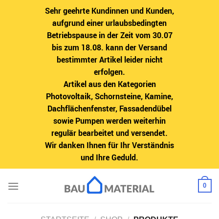
Sehr geehrte Kundinnen und Kunden,
aufgrund einer urlaubsbedingten
Betriebspause in der Zeit vom 30.07
bis zum 18.08. kann der Versand
bestimmter Artikel leider nicht
erfolgen.
Artikel aus den Kategorien
Photovoltaik, Schornsteine, Kamine,
Dachflächenfenster, Fassadendübel
sowie Pumpen werden weiterhin
regulär bearbeitet und versendet.
Wir danken Ihnen für Ihr Verständnis
und Ihre Geduld.
Zum
0
Inhalt
springen