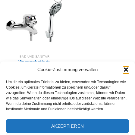
Zur
Wunschliste
hinzufügen
BAD UND SANITÄR
Wannenbatterie
FUNKIA
Cookie-Zustimmung verwalten
BEF 011M
66,00
€
Um dir ein optimales Erlebnis zu bieten, verwenden wir Technologien wie
IN DEN WARENKORB
Cookies, um Geräteinformationen zu speichern und/oder darauf
zuzugreifen. Wenn du diesen Technologien zustimmst, können wir Daten
wie das Surfverhalten oder eindeutige IDs auf dieser Website verarbeiten.
Wenn du deine Zustimmung nicht erteilst oder zurückziehst, können
bestimmte Merkmale und Funktionen beeinträchtigt werden.
AKZEPTIEREN