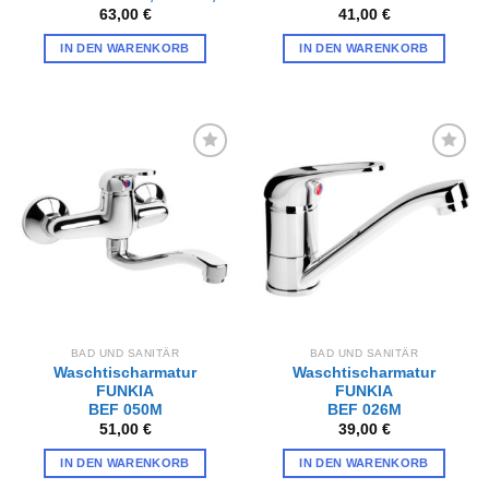
63,00
€
41,00
€
IN DEN WARENKORB
IN DEN WARENKORB
Zur
Zur
Wunschliste
Wunschliste
hinzufügen
hinzufügen
BAD UND SANITÄR
BAD UND SANITÄR
Waschtischarmatur
Waschtischarmatur
FUNKIA
FUNKIA
BEF 050M
BEF 026M
51,00
€
39,00
€
IN DEN WARENKORB
IN DEN WARENKORB