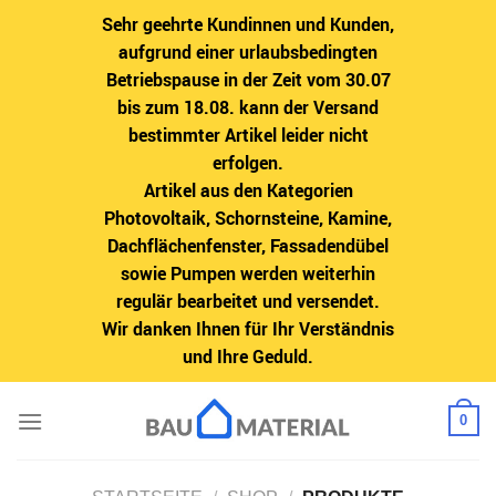
Sehr geehrte Kundinnen und Kunden,
aufgrund einer urlaubsbedingten
Betriebspause in der Zeit vom 30.07
bis zum 18.08. kann der Versand
bestimmter Artikel leider nicht
erfolgen.
Artikel aus den Kategorien
Photovoltaik, Schornsteine, Kamine,
Dachflächenfenster, Fassadendübel
sowie Pumpen werden weiterhin
regulär bearbeitet und versendet.
Wir danken Ihnen für Ihr Verständnis
und Ihre Geduld.
Zum
0
Inhalt
springen