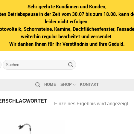
Sehr geehrte Kundinnen und Kunden,
ten Betriebspause in der Zeit vom 30.07 bis zum 18.08. kann d
leider nicht erfolgen.
hotovoltaik, Schornsteine, Kamine, Dachflächenfenster, Fass
weiterhin regulär bearbeitet und versendet.
Wir danken Ihnen für Ihr Verständnis und Ihre Geduld.
Suche
nach:
HOME
SHOP
KONTAKT
ERSCHLAGWORTET
Einzelnes Ergebnis wird angezeigt