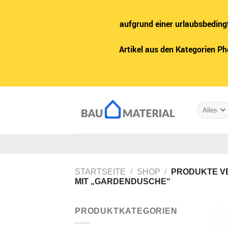
aufgrund einer urlaubsbeding
Artikel aus den Kategorien P
Zum
Inhalt
springen
STARTSEITE
/
SHOP
/
PRODUKTE V
MIT „GARDENDUSCHE“
PRODUKTKATEGORIEN