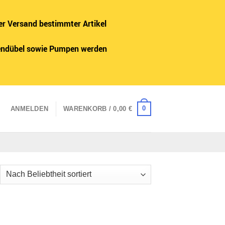
er Versand bestimmter Artikel
adendübel sowie Pumpen werden
0
ANMELDEN
WARENKORB /
0,00
€