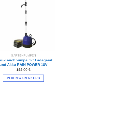
Zur
Wunschliste
hinzufügen
GARTENPUMPEN
ku-Tauchpumpe mit Ladegerät
und Akku RAIN POWER 18V
144,00
€
IN DEN WARENKORB