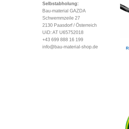
Selbstabholung:
Bau-material GAZDA
Schwemmzeile 27
2130 Paasdorf / Österreich
UiD: AT U65752018
+43 699 888 16 199
info@bau-material-shop.de
R