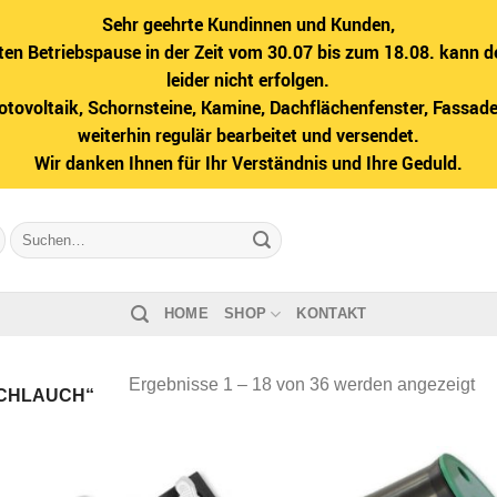
Sehr geehrte Kundinnen und Kunden,
ten Betriebspause in der Zeit vom 30.07 bis zum 18.08. kann d
leider nicht erfolgen.
hotovoltaik, Schornsteine, Kamine, Dachflächenfenster, Fass
weiterhin regulär bearbeitet und versendet.
Wir danken Ihnen für Ihr Verständnis und Ihre Geduld.
Suche
nach:
HOME
SHOP
KONTAKT
Na
Ergebnisse 1 – 18 von 36 werden angezeigt
CHLAUCH“
Bel
sor