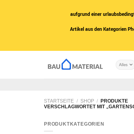
aufgrund einer urlaubsbeding
Artikel aus den Kategorien P
Zum
Inhalt
springen
STARTSEITE
/
SHOP
/
PRODUKTE
VERSCHLAGWORTET MIT „GARTENS
PRODUKTKATEGORIEN