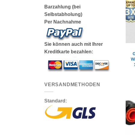
Barzahlung (bei
Selbstabholung)
Per Nachnahme
Sie können auch mit Ihrer
Kreditkarte bezahlen:
G
W
VERSANDMETHODEN
Standard: