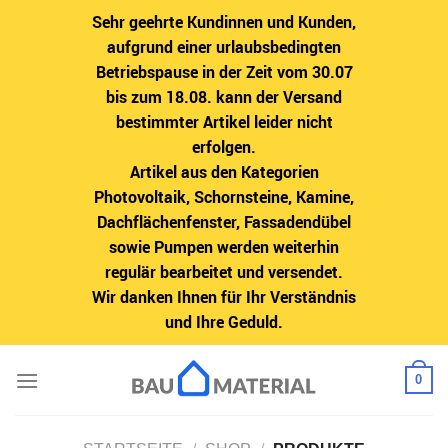
Sehr geehrte Kundinnen und Kunden,
aufgrund einer urlaubsbedingten
Betriebspause in der Zeit vom 30.07
bis zum 18.08. kann der Versand
bestimmter Artikel leider nicht
erfolgen.
Artikel aus den Kategorien
Photovoltaik, Schornsteine, Kamine,
Dachflächenfenster, Fassadendübel
sowie Pumpen werden weiterhin
regulär bearbeitet und versendet.
Wir danken Ihnen für Ihr Verständnis
und Ihre Geduld.
Zum
0
Inhalt
springen