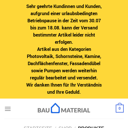
Sehr geehrte Kundinnen und Kunden,
aufgrund einer urlaubsbedingten
Betriebspause in der Zeit vom 30.07
bis zum 18.08. kann der Versand
bestimmter Artikel leider nicht
erfolgen.
Artikel aus den Kategorien
Photovoltaik, Schornsteine, Kamine,
Dachflächenfenster, Fassadendübel
sowie Pumpen werden weiterhin
regulär bearbeitet und versendet.
Wir danken Ihnen für Ihr Verständnis
und Ihre Geduld.
Zum
0
Inhalt
springen