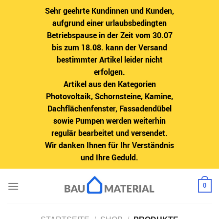
Sehr geehrte Kundinnen und Kunden,
aufgrund einer urlaubsbedingten
Betriebspause in der Zeit vom 30.07
bis zum 18.08. kann der Versand
bestimmter Artikel leider nicht
erfolgen.
Artikel aus den Kategorien
Photovoltaik, Schornsteine, Kamine,
Dachflächenfenster, Fassadendübel
sowie Pumpen werden weiterhin
regulär bearbeitet und versendet.
Wir danken Ihnen für Ihr Verständnis
und Ihre Geduld.
Zum
0
Inhalt
springen