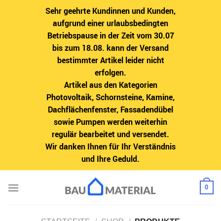
Sehr geehrte Kundinnen und Kunden,
aufgrund einer urlaubsbedingten
Betriebspause in der Zeit vom 30.07
bis zum 18.08. kann der Versand
bestimmter Artikel leider nicht
erfolgen.
Artikel aus den Kategorien
Photovoltaik, Schornsteine, Kamine,
Dachflächenfenster, Fassadendübel
sowie Pumpen werden weiterhin
regulär bearbeitet und versendet.
Wir danken Ihnen für Ihr Verständnis
und Ihre Geduld.
Zum
0
Inhalt
springen